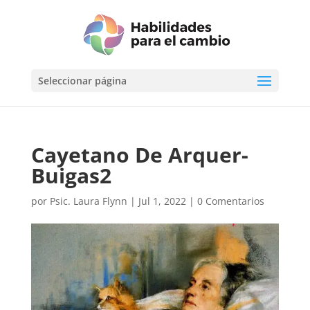
Seleccionar página
Cayetano De Arquer-
Buigas2
por
Psic. Laura Flynn
|
Jul 1, 2022
|
0 Comentarios