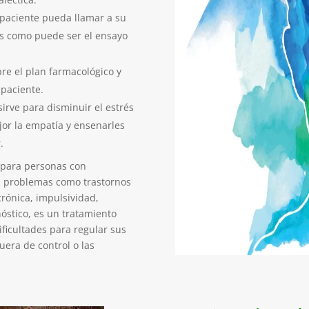
l paciente pueda llamar a su
s como puede ser el ensayo
re el plan farmacológico y
 paciente.
sirve para disminuir el estrés
jor la empatía y ensenarles
.
e para personas con
 a problemas como trastornos
crónica, impulsividad,
nóstico, es un tratamiento
ficultades para regular sus
era de control o las