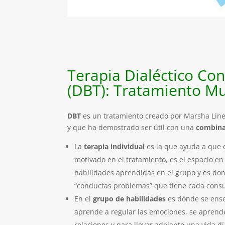
Terapia Dialéctico Co
(DBT): Tratamiento M
DBT
es un tratamiento creado por Marsha Lin
y que ha demostrado ser útil con una
combina
La
terapia individual
es la que ayuda a que 
motivado en el tratamiento, es el espacio en
habilidades aprendidas en el grupo y es don
“conductas problemas” que tiene cada consu
En el
grupo de habilidades
es dónde se enseñ
aprende a regular las emociones, se aprend
relaciones y para llevar adelante una vida di