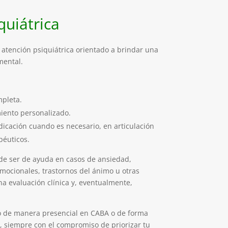
quiátrica
atención psiquiátrica orientado a brindar una
mental.
mpleta.
ento personalizado.
dicación cuando es necesario, en articulación
péuticos.
ede ser de ayuda en casos de ansiedad,
emocionales, trastornos del ánimo u otras
a evaluación clínica y, eventualmente,
io de manera presencial en CABA o de forma
, siempre con el compromiso de priorizar tu