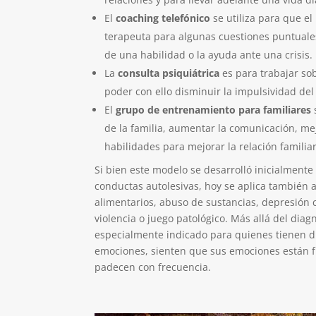
El
coaching telefónico
se utiliza para que e
terapeuta para algunas cuestiones puntuale
de una habilidad o la ayuda ante una crisis.
La
consulta psiquiátrica
es para trabajar sob
poder con ello disminuir la impulsividad del
El
grupo de entrenamiento para familiares
de la familia, aumentar la comunicación, me
habilidades para mejorar la relación familiar
Si bien este modelo se desarrolló inicialment
conductas autolesivas, hoy se aplica también
alimentarios, abuso de sustancias, depresión 
violencia o juego patológico. Más allá del diag
especialmente indicado para quienes tienen di
emociones, sienten que sus emociones están fu
padecen con frecuencia.