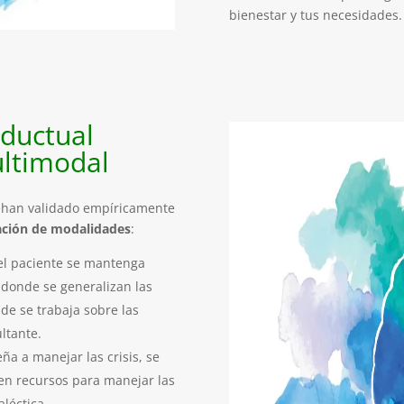
bienestar y tus necesidades.
nductual
ultimodal
ehan validado empíricamente
ción de modalidades
:
el paciente se mantenga
 donde se generalizan las
de se trabaja sobre las
ltante.
a a manejar las crisis, se
en recursos para manejar las
aléctica.