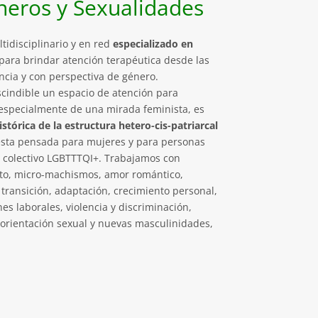
neros y Sexualidades
idisciplinario y en red
especializado en
para brindar atención terapéutica desde las
ncia y con perspectiva de género.
indible un espacio de atención para
especialmente de una mirada feminista, es
tórica de la estructura hetero-cis-patriarcal
esta pensada para mujeres y para personas
l colectivo LGBTTTQI+. Trabajamos con
o, micro-machismos, amor romántico,
transición, adaptación, crecimiento personal,
nes laborales, violencia y discriminación,
, orientación sexual y nuevas masculinidades,