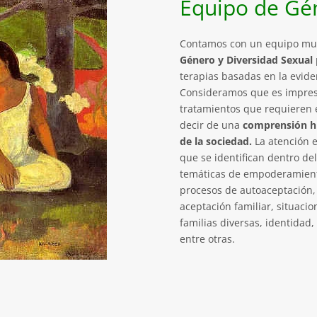
Equipo de Gé
Contamos con un equipo mult
Género y Diversidad Sexual
terapias basadas en la evide
Consideramos que es impresc
tratamientos que requieren 
decir de una
comprensión his
de la sociedad.
La atención 
que se identifican dentro de
temáticas de empoderamient
procesos de autoaceptación, 
aceptación familiar, situacio
familias diversas, identidad
entre otras.