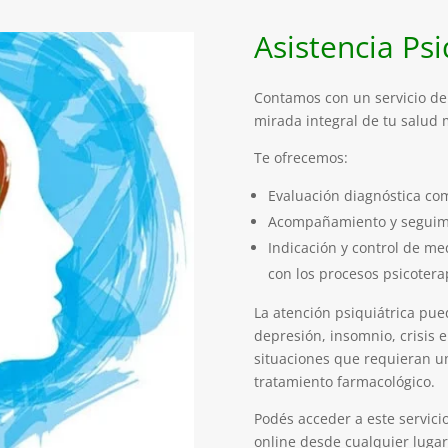
Asistencia Psi
Contamos con un servicio de 
mirada integral de tu salud 
Te ofrecemos:
Evaluación diagnóstica co
Acompañamiento y seguimi
Indicación y control de me
con los procesos psicotera
La atención psiquiátrica pu
depresión, insomnio, crisis 
situaciones que requieran un
tratamiento farmacológico.
Podés acceder a este servic
online desde cualquier lugar