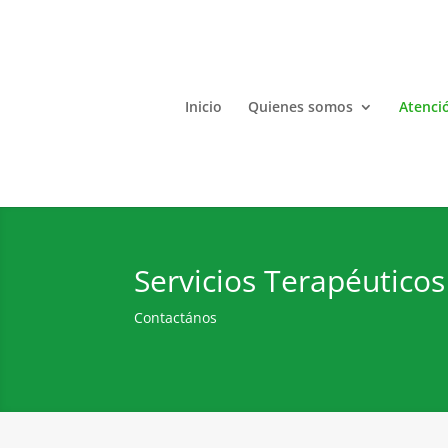
Inicio
Quienes somos
Atenció
Servicios Terapéuticos
Contactános