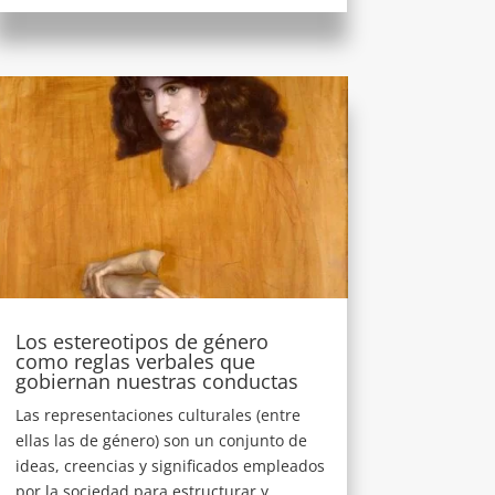
Los estereotipos de género
como reglas verbales que
gobiernan nuestras conductas
Las representaciones culturales (entre
ellas las de género) son un conjunto de
ideas, creencias y significados empleados
por la sociedad para estructurar y