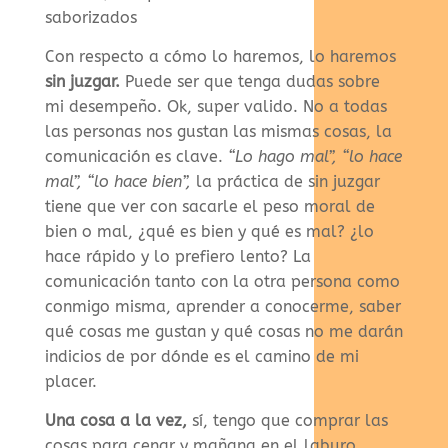
saborizados
Con respecto a cómo lo haremos, lo haremos
sin juzgar.
Puede ser que tenga dudas sobre
mi desempeño. Ok, super valido. No a todas
las personas nos gustan las mismas cosas, la
comunicación es clave.
“Lo hago mal”, “lo hace
mal”, “lo hace bien”,
la práctica de sin juzgar
tiene que ver con sacarle el peso moral de
bien o mal, ¿qué es bien y qué es mal? ¿lo
hace rápido y lo prefiero lento? La
comunicación tanto con la otra persona como
conmigo misma, aprender a conocerme, saber
qué cosas me gustan y qué cosas no me darán
indicios de por dónde es el camino de mi
placer.
Una cosa a la vez,
sí, tengo que comprar las
cosas para cenar y mañana en el laburo