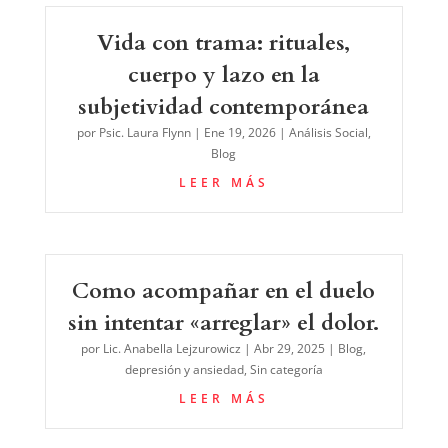
Vida con trama: rituales,
cuerpo y lazo en la
subjetividad contemporánea
por
Psic. Laura Flynn
|
Ene 19, 2026
|
Análisis Social
,
Blog
LEER MÁS
Como acompañar en el duelo
sin intentar «arreglar» el dolor.
por
Lic. Anabella Lejzurowicz
|
Abr 29, 2025
|
Blog
,
depresión y ansiedad
,
Sin categoría
LEER MÁS