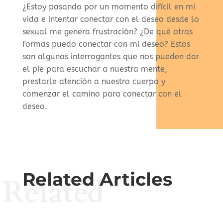
¿Estoy pasando por un momento difícil en mi
vida e intentar conectar con el deseo desde lo
sexual me genera frustración? ¿De qué otras
formas puedo conectar con mi deseo? Estos
son algunos interrogantes que nos pueden dar
el pie para escuchar a nuestra mente,
prestarle atención a nuestro cuerpo y
comenzar el camino para conectar con el
deseo.
Related Articles
Related