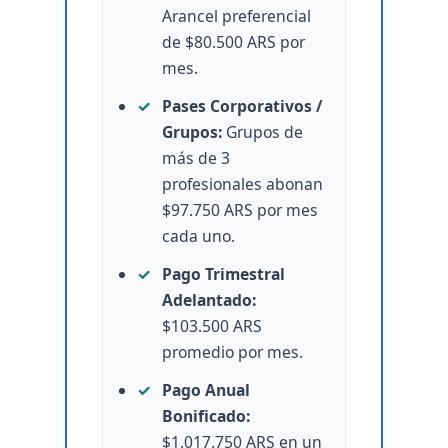
Arancel preferencial
de $80.500 ARS por
mes.
Pases Corporativos /
Grupos:
Grupos de
más de 3
profesionales abonan
$97.750 ARS por mes
cada uno.
Pago Trimestral
Adelantado:
$103.500 ARS
promedio por mes.
Pago Anual
Bonificado:
$1.017.750 ARS en un