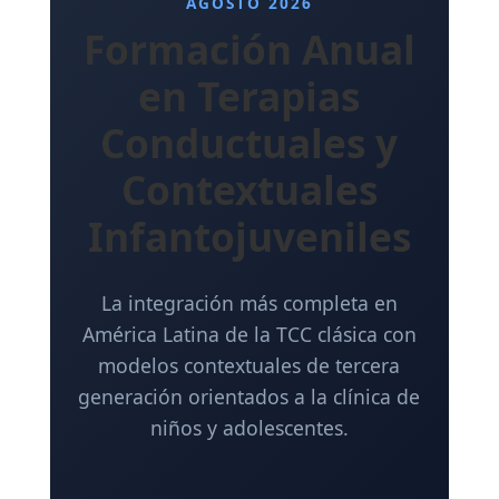
AGOSTO 2026
Formación Anual
en Terapias
Conductuales y
Contextuales
Infantojuveniles
La integración más completa en
América Latina de la TCC clásica con
modelos contextuales de tercera
generación orientados a la clínica de
niños y adolescentes.