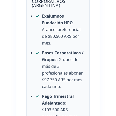
CORPORATIVOS
(ARGENTINA)
Exalumnos
Fundación HPC:
Arancel preferencial
de $80.500 ARS por
mes.
Pases Corporativos /
Grupos:
Grupos de
más de 3
profesionales abonan
$97.750 ARS por mes
cada uno.
Pago Trimestral
Adelantado:
$103.500 ARS