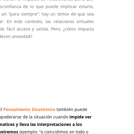
sconfianza de lo que puede implicar estarlo,
e un “para siempre”: hay un temor de que sea
ar. En este contexto, las relaciones virtuales
e fácil acceso y salida. Pero, ¿cómo impacta
decen ansiedad?
El
Pensamiento Dicotómico
también puede
apoderarse de la situación cuando
impide ver
matices y lleva las interpretaciones a los
extremos
(ejemplo: “o coincidimos en todo o