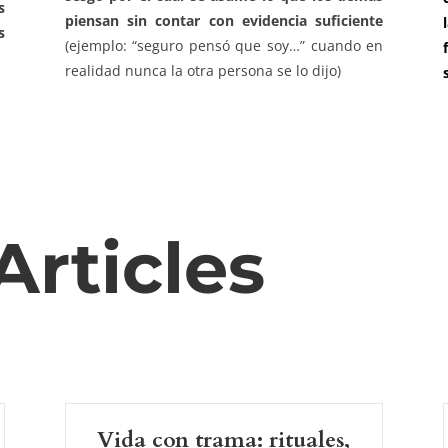
s
piensan sin contar con evidencia suficiente
s
(ejemplo: “seguro pensó que soy…” cuando en
realidad nunca la otra persona se lo dijo)
Articles
Vida con trama: rituales,