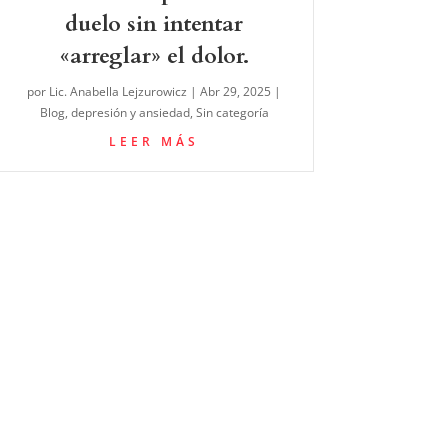
duelo sin intentar
«arreglar» el dolor.
por
Lic. Anabella Lejzurowicz
|
Abr 29, 2025
|
Blog
,
depresión y ansiedad
,
Sin categoría
LEER MÁS