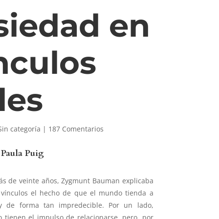
siedad en
ínculos
les
Sin categoría
|
187 Comentarios
 Paula Puig
ás de veinte años, Zygmunt Bauman explicaba
s vínculos el hecho de que el mundo tienda a
y de forma tan impredecible. Por un lado,
tienen el impulso de relacionarse, pero, por