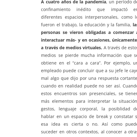
A cuatro años de la pandemia
, un período d
confinamiento inédito que impactó e
diferentes espacios interpersonales, como l
fueron el trabajo, la educación y la familia,
la
personas se vieron obligadas a comenzar 
interactuar más- y en ocasiones, únicamente
a través de medios virtuales.
A través de esto
medios se pierde mucha información que s
obtiene en el “cara a cara”. Por ejemplo, u
empleado puede concluir que a su jefe le cay
mal algo que dijo por una respuesta cortante
cuando en realidad puede no ser así. Cuand
estos encuentros son presenciales, se tiene
más elementos para interpretar la situación
gestos, lenguaje corporal, la posiblidad d
hablar en un espacio de break y constatar s
esa idea es cierta o no. Así como pued
suceder en otros contextos, al conocer a otra