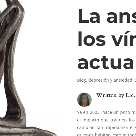
La an
los v
actua
Blog
,
depresión y ansiedad
,
Written by
Lic.
Ya en 2003, hace un poco m
el impacto que trajo en lo
cambiar tan rápidamente 
quienes habitan este mundo 