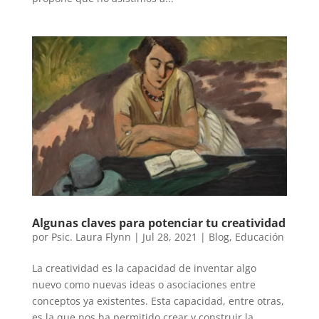
Algunas claves para potenciar tu creatividad
por
Psic. Laura Flynn
|
Jul 28, 2021
|
Blog
,
Educación
La creatividad es la capacidad de inventar algo
nuevo como nuevas ideas o asociaciones entre
conceptos ya existentes. Esta capacidad, entre otras,
es la que nos ha permitido crear y construir la