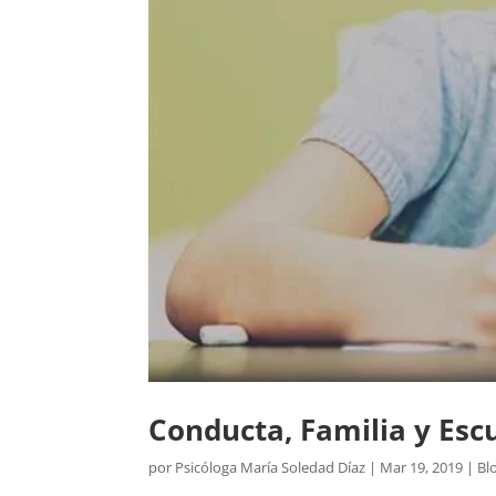
Conducta, Familia y Esc
por
Psicóloga María Soledad Díaz
|
Mar 19, 2019
|
Bl