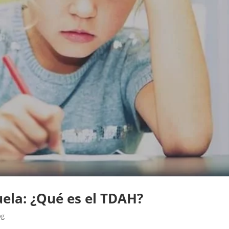
uela: ¿Qué es el TDAH?
og