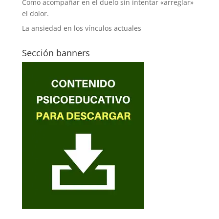
Como acompañar en el duelo sin intentar «arreglar»
el dolor.
La ansiedad en los vínculos actuales
Sección banners