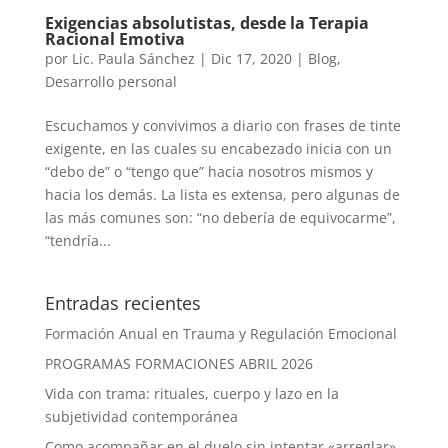
Exigencias absolutistas, desde la Terapia
Racional Emotiva
por
Lic. Paula Sánchez
|
Dic 17, 2020
|
Blog
,
Desarrollo personal
Escuchamos y convivimos a diario con frases de tinte
exigente, en las cuales su encabezado inicia con un
“debo de” o “tengo que” hacia nosotros mismos y
hacia los demás. La lista es extensa, pero algunas de
las más comunes son: “no debería de equivocarme”,
“tendría...
Entradas recientes
Formación Anual en Trauma y Regulación Emocional
PROGRAMAS FORMACIONES ABRIL 2026
Vida con trama: rituales, cuerpo y lazo en la
subjetividad contemporánea
Como acompañar en el duelo sin intentar «arreglar»