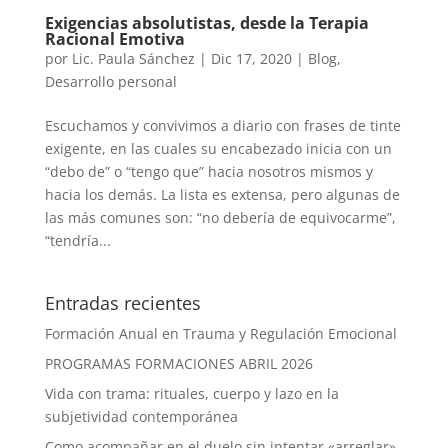
Exigencias absolutistas, desde la Terapia
Racional Emotiva
por
Lic. Paula Sánchez
|
Dic 17, 2020
|
Blog
,
Desarrollo personal
Escuchamos y convivimos a diario con frases de tinte
exigente, en las cuales su encabezado inicia con un
“debo de” o “tengo que” hacia nosotros mismos y
hacia los demás. La lista es extensa, pero algunas de
las más comunes son: “no debería de equivocarme”,
“tendría...
Entradas recientes
Formación Anual en Trauma y Regulación Emocional
PROGRAMAS FORMACIONES ABRIL 2026
Vida con trama: rituales, cuerpo y lazo en la
subjetividad contemporánea
Como acompañar en el duelo sin intentar «arreglar»