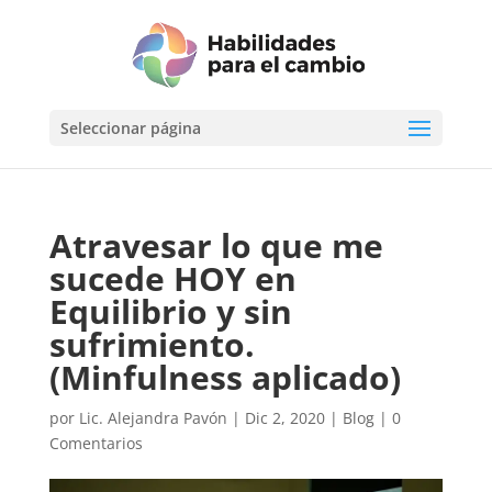
Seleccionar página
Atravesar lo que me
sucede HOY en
Equilibrio y sin
sufrimiento.
(Minfulness aplicado)
por
Lic. Alejandra Pavón
|
Dic 2, 2020
|
Blog
|
0
Comentarios