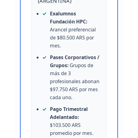
(ARGENTINA)
Exalumnos
Fundación HPC:
Arancel preferencial
de $80.500 ARS por
mes.
Pases Corporativos /
Grupos:
Grupos de
más de 3
profesionales abonan
$97.750 ARS por mes
cada uno.
Pago Trimestral
Adelantado:
$103.500 ARS
promedio por mes.