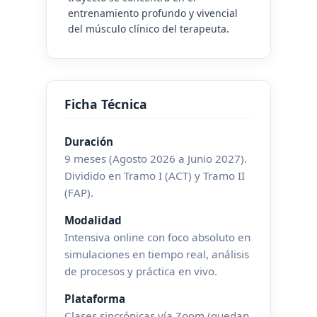
entrenamiento profundo y vivencial
del músculo clínico del terapeuta.
Ficha Técnica
Duración
9 meses (Agosto 2026 a Junio 2027).
Dividido en Tramo I (ACT) y Tramo II
(FAP).
Modalidad
Intensiva online con foco absoluto en
simulaciones en tiempo real, análisis
de procesos y práctica en vivo.
Plataforma
Clases sincrónicas vía Zoom (quedan