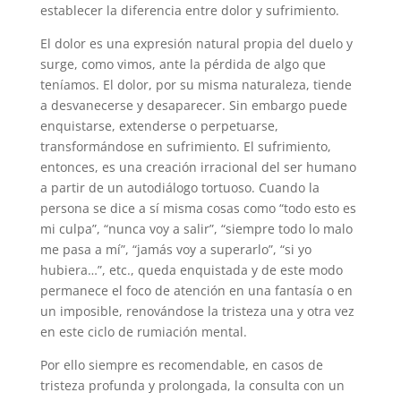
establecer la diferencia entre dolor y sufrimiento.
El dolor es una expresión natural propia del duelo y
surge, como vimos, ante la pérdida de algo que
teníamos. El dolor, por su misma naturaleza, tiende
a desvanecerse y desaparecer. Sin embargo puede
enquistarse, extenderse o perpetuarse,
transformándose en sufrimiento. El sufrimiento,
entonces, es una creación irracional del ser humano
a partir de un autodiálogo tortuoso. Cuando la
persona se dice a sí misma cosas como “todo esto es
mi culpa”, “nunca voy a salir”, “siempre todo lo malo
me pasa a mí”, “jamás voy a superarlo”, “si yo
hubiera…”, etc., queda enquistada y de este modo
permanece el foco de atención en una fantasía o en
un imposible, renovándose la tristeza una y otra vez
en este ciclo de rumiación mental.
Por ello siempre es recomendable, en casos de
tristeza profunda y prolongada, la consulta con un