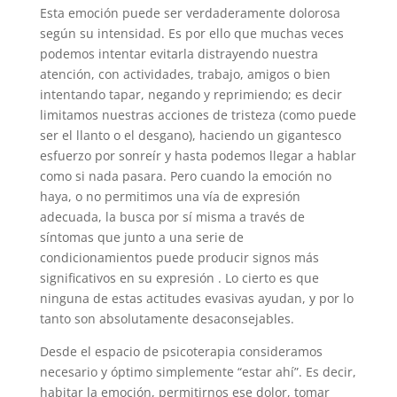
Esta emoción puede ser verdaderamente dolorosa
según su intensidad. Es por ello que muchas veces
podemos intentar evitarla distrayendo nuestra
atención, con actividades, trabajo, amigos o bien
intentando tapar, negando y reprimiendo; es decir
limitamos nuestras acciones de tristeza (como puede
ser el llanto o el desgano), haciendo un gigantesco
esfuerzo por sonreír y hasta podemos llegar a hablar
como si nada pasara. Pero cuando la emoción no
haya, o no permitimos una vía de expresión
adecuada, la busca por sí misma a través de
síntomas que junto a una serie de
condicionamientos puede producir signos más
significativos en su expresión . Lo cierto es que
ninguna de estas actitudes evasivas ayudan, y por lo
tanto son absolutamente desaconsejables.
Desde el espacio de psicoterapia consideramos
necesario y óptimo simplemente “estar ahí”. Es decir,
habitar la emoción, permitirnos ese dolor, tomar