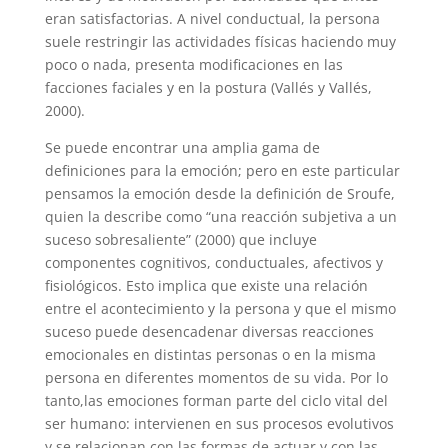
eran satisfactorias. A nivel conductual, la persona
suele restringir las actividades físicas haciendo muy
poco o nada, presenta modificaciones en las
facciones faciales y en la postura (Vallés y Vallés,
2000).
Se puede encontrar una amplia gama de
definiciones para la emoción; pero en este particular
pensamos la emoción desde la definición de Sroufe,
quien la describe como “una reacción subjetiva a un
suceso sobresaliente” (2000) que incluye
componentes cognitivos, conductuales, afectivos y
fisiológicos. Esto implica que existe una relación
entre el acontecimiento y la persona y que el mismo
suceso puede desencadenar diversas reacciones
emocionales en distintas personas o en la misma
persona en diferentes momentos de su vida. Por lo
tanto,las emociones forman parte del ciclo vital del
ser humano: intervienen en sus procesos evolutivos
y se relacionan con las formas de actuar y con las