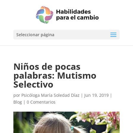
Seleccionar página
Niños de pocas
palabras: Mutismo
Selectivo
por
Psicóloga María Soledad Díaz
|
Jun 19, 2019
|
Blog
|
0 Comentarios