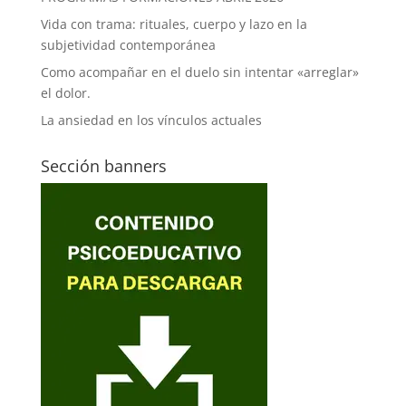
Vida con trama: rituales, cuerpo y lazo en la
subjetividad contemporánea
Como acompañar en el duelo sin intentar «arreglar»
el dolor.
La ansiedad en los vínculos actuales
Sección banners