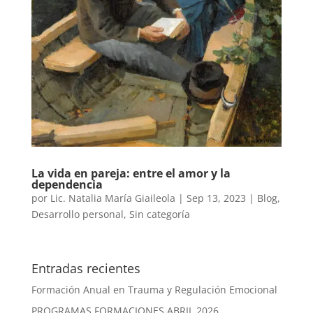
La vida en pareja: entre el amor y la
dependencia
por
Lic. Natalia María Giaileola
|
Sep 13, 2023
|
Blog
,
Desarrollo personal
,
Sin categoría
Entradas recientes
Formación Anual en Trauma y Regulación Emocional
PROGRAMAS FORMACIONES ABRIL 2026