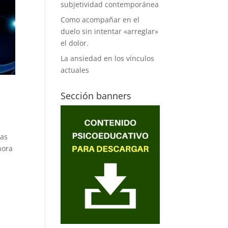
subjetividad contemporánea
Como acompañar en el
duelo sin intentar «arreglar»
el dolor.
La ansiedad en los vínculos
actuales
Sección banners
las
hora