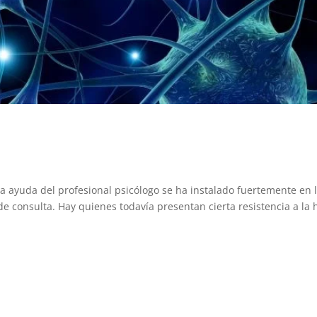
 la ayuda del profesional psicólogo se ha instalado fuertemente en 
e consulta. Hay quienes todavía presentan cierta resistencia a la 