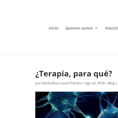
Inicio
Quienes somos
Atenció
¿Terapia, para qué?
por
María Elisa Lacace Pérsico
|
Ago 20, 2018
|
Blog