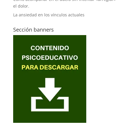
el dolor.
La ansiedad en los vínculos actuales
Sección banners