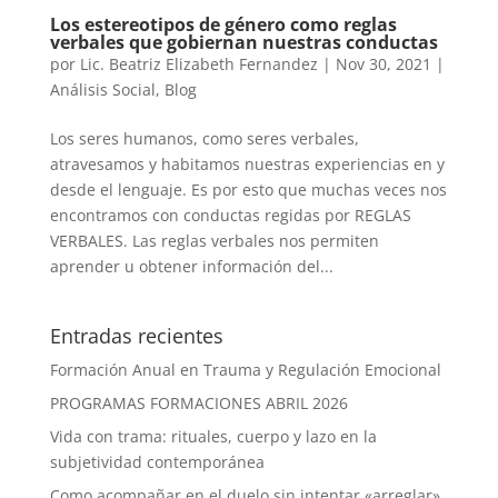
Los estereotipos de género como reglas
verbales que gobiernan nuestras conductas
por
Lic. Beatriz Elizabeth Fernandez
|
Nov 30, 2021
|
Análisis Social
,
Blog
Los seres humanos, como seres verbales,
atravesamos y habitamos nuestras experiencias en y
desde el lenguaje. Es por esto que muchas veces nos
encontramos con conductas regidas por REGLAS
VERBALES. Las reglas verbales nos permiten
aprender u obtener información del...
Entradas recientes
Formación Anual en Trauma y Regulación Emocional
PROGRAMAS FORMACIONES ABRIL 2026
Vida con trama: rituales, cuerpo y lazo en la
subjetividad contemporánea
Como acompañar en el duelo sin intentar «arreglar»