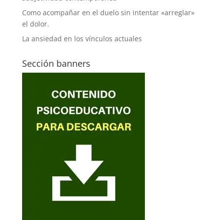
Como acompañar en el duelo sin intentar «arreglar»
el dolor.
La ansiedad en los vínculos actuales
Sección banners