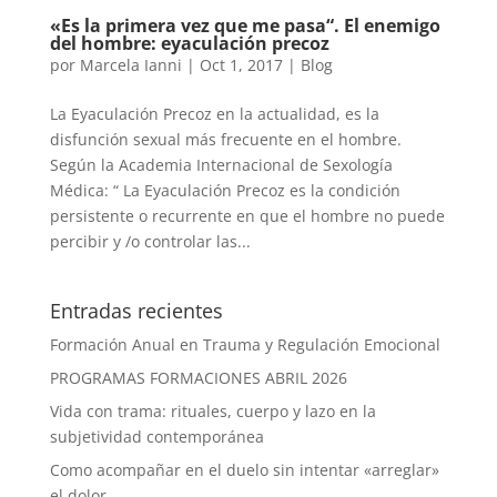
«Es la primera vez que me pasa“. El enemigo
del hombre: eyaculación precoz
por
Marcela Ianni
|
Oct 1, 2017
|
Blog
La Eyaculación Precoz en la actualidad, es la
disfunción sexual más frecuente en el hombre.
Según la Academia Internacional de Sexología
Médica: “ La Eyaculación Precoz es la condición
persistente o recurrente en que el hombre no puede
percibir y /o controlar las...
Entradas recientes
Formación Anual en Trauma y Regulación Emocional
PROGRAMAS FORMACIONES ABRIL 2026
Vida con trama: rituales, cuerpo y lazo en la
subjetividad contemporánea
Como acompañar en el duelo sin intentar «arreglar»
el dolor.