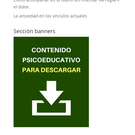
el dolor.
La ansiedad en los vínculos actuales
Sección banners