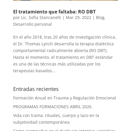
El tratamiento que faltaba: RO DBT
por
Lic. Sofía Stancanelli
|
Mar 29, 2022
|
Blog
,
Desarrollo personal
En el año 2018, tras 20 años de investigación clínica,
el Dr. Thomas Lynch desarrolla la terapia dialéctica
comportamental radicalmente abierta (RO DBT).
Hasta el momento, el tratamiento en DBT estándar
es una de las técnicas más utilizadas por los
terapeutas basados...
Entradas recientes
Formación Anual en Trauma y Regulación Emocional
PROGRAMAS FORMACIONES ABRIL 2026
Vida con trama: rituales, cuerpo y lazo en la
subjetividad contemporánea
Como acompañar en el duelo sin intentar «arreglar»