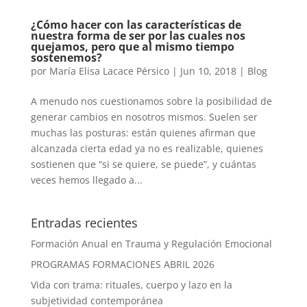
¿Cómo hacer con las características de
nuestra forma de ser por las cuales nos
quejamos, pero que al mismo tiempo
sostenemos?
por
María Elisa Lacace Pérsico
|
Jun 10, 2018
|
Blog
A menudo nos cuestionamos sobre la posibilidad de
generar cambios en nosotros mismos. Suelen ser
muchas las posturas: están quienes afirman que
alcanzada cierta edad ya no es realizable, quienes
sostienen que “si se quiere, se puede”, y cuántas
veces hemos llegado a...
Entradas recientes
Formación Anual en Trauma y Regulación Emocional
PROGRAMAS FORMACIONES ABRIL 2026
Vida con trama: rituales, cuerpo y lazo en la
subjetividad contemporánea