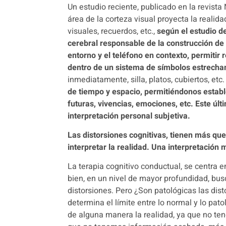
Un estudio reciente, publicado en la revista
área de la corteza visual proyecta la realid
visuales, recuerdos, etc.,
según el estudio d
cerebral responsable de la construcción de 
entorno y el teléfono en contexto, permitir
dentro de un sistema de símbolos estrech
inmediatamente, silla, platos, cubiertos, etc
de tiempo y espacio, permitiéndonos establ
futuras, vivencias, emociones, etc. Este úl
interpretación personal subjetiva.
Las distorsiones cognitivas, tienen más qu
interpretar la realidad.
Una interpretación 
La terapia cognitivo conductual, se centra en
bien, en un nivel de mayor profundidad, busc
distorsiones.
Pero ¿Son patológicas las dis
determina el límite entre lo normal y lo pat
de alguna manera la realidad, ya que no te