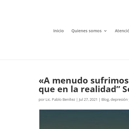
Inicio
Quienes somos
Atenció
«A menudo sufrimos 
que en la realidad” 
por
Lic. Pablo Benítez
|
Jul 27, 2021
|
Blog
,
depresión 