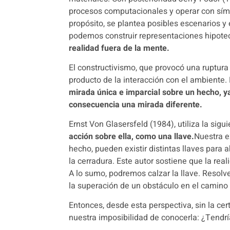
procesos computacionales y operar con sí
propósito, se plantea posibles escenarios y 
podemos construir representaciones hipotec
realidad fuera de la mente.
El constructivismo, que provocó una ruptura
producto de la interacción con el ambiente.
mirada única e imparcial sobre un hecho, ya
consecuencia una mirada diferente.
Ernst Von Glasersfeld (1984), utiliza la sig
acción sobre ella, como una llave.
Nuestra e
hecho, pueden existir distintas llaves para 
la cerradura.
Este autor sostiene que la re
A lo sumo, podremos calzar la llave.
Resolve
la superación de un obstáculo en el camino 
Entonces, desde esta perspectiva, sin la cer
nuestra imposibilidad de conocerla: ¿Tendrí