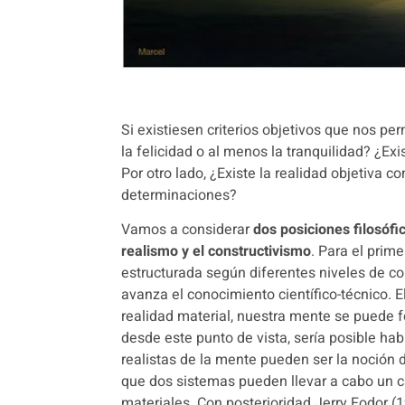
Si existiesen criterios objetivos que nos p
la felicidad o al menos la tranquilidad?
¿Exi
Por otro lado, ¿Existe la realidad objetiva c
determinaciones?
Vamos a considerar
dos posiciones filosófi
realismo y el constructivismo
.
Para el prime
estructurada según diferentes niveles de 
avanza el conocimiento científico-técnico.
E
realidad material, nuestra mente se puede f
desde este punto de vista, sería posible hab
realistas de la mente pueden ser la noción 
que dos sistemas pueden llevar a cabo un c
materiales.
Con posterioridad Jerry Fodor (