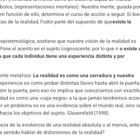
mbolos,
(representaciones mentales).
Nuestra mente, guiada po
en función de ello, determina el curso de acción a seguir.
Si bie
as de la realidad, Fodor parte del supuesto de que
existe la
 epistemológica, sostiene que nuestra visión de la realidad es
Pone el acento en el sujeto cognoscente, por lo que n
o existe
 que cada individuo tiene una experiencia distinta y por
uiente metáfora:
La realidad es como una cerradura y nuestra
xperiencia es como probar distintas llaves hasta abrir la puerta
abrir la puerta, pero eso no implica que conozcamos con exactit
alidad es como una «caja negra» a la que jamás tendremos acce
r un problema no es una evidencia sobre el mundo real, sino s
hacia los objetivos del sujeto.
Glasersfeld (1998)
teza de la existencia de una realidad absoluta o al menos, ante
a sentido hablar de distorsiones de la realidad?