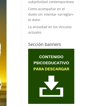
subjetividad contemporánea
Como acompañar en el
duelo sin intentar «arreglar»
el dolor.
La ansiedad en los vínculos
actuales
Sección banners