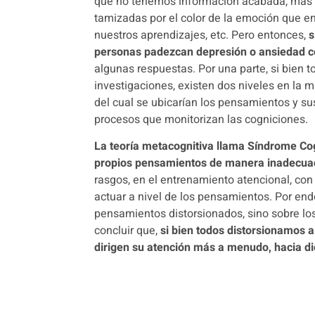
que no tenemos información acabada, más 
tamizadas por el color de la emoción que en
nuestros aprendizajes, etc. Pero entonces,
s
personas padezcan depresión o ansiedad co
algunas respuestas.
Por una parte, si bien 
investigaciones, existen dos niveles en la 
del cual se ubicarían los pensamientos y sus
procesos que monitorizan las cogniciones.
La teoría metacognitiva llama Síndrome Cog
propios pensamientos de manera inadecu
rasgos, en el entrenamiento atencional, con la
actuar a nivel de los pensamientos.
Por end
pensamientos distorsionados, sino sobre l
concluir que,
si bien todos distorsionamos 
dirigen su atención más a menudo, hacia d