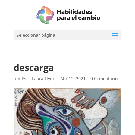
Seleccionar página
descarga
por
Psic. Laura Flynn
|
Abr 12, 2021
|
0 Comentarios