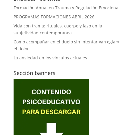
Formación Anual en Trauma y Regulación Emocional
PROGRAMAS FORMACIONES ABRIL 2026
Vida con trama: rituales, cuerpo y lazo en la
subjetividad contemporánea
Como acompañar en el duelo sin intentar «arreglar»
el dolor.
La ansiedad en los vínculos actuales
Sección banners