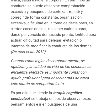
física, salud e higiene corporal. En términos de
conducta se puede observar: comprobación
excesiva y búsqueda de certezas, repetir y
corregir de forma constante, organización
excesiva, dificultad en la toma de decisiones, en
ciertos casos desidia, no
saber cuándo parar,
darse por vencido demasiado pronto, lentitud para
actuar, dificultad para delegar, evitación o
intentos de modificar la conducta de los demás
(De rosa et al., 2012).
Cuando estas reglas de comportamiento, se
rigidizan y la calidad de vida de las personas se
encuentra afectada es importante contar con
ayuda profesional para observar más de cerca
este patrón de comportamiento.
Es por ello que, desde la
terapia cognitivo
conductual
, se trabaja en pos de observar esos
pensamientos e ir en búsqueda de una