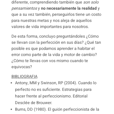
diferente, comprendiendo también que
son solo
pensamientos
y
no necesariamente la realidad
y
que a su vez también, perseguirlos tiene un costo
para nuestras metas y nos aleja de aquellos
valores de vida importantes para nosotros.
De esta forma, concluyo preguntándoles ¿Cómo
se llevan con la perfección en sus días? ¿Qué tan
posible es que podamos aprender a habitar el
error como parte de la vida y motor de cambio?
¿Cómo te llevas con vos mismo cuando te
equivocas?
BIBLIOGRAFIA
Antony, MM y Swinson, RP (2004).
Cuando lo
perfecto no es suficiente.
Estrategias para
hacer frente al perfeccionismo.
Editorial
Desclée de Brouwer.
Burns, DD (1980).
El guión perfeccionista de la