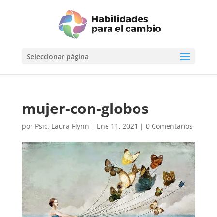
Seleccionar página
mujer-con-globos
por
Psic. Laura Flynn
|
Ene 11, 2021
|
0 Comentarios