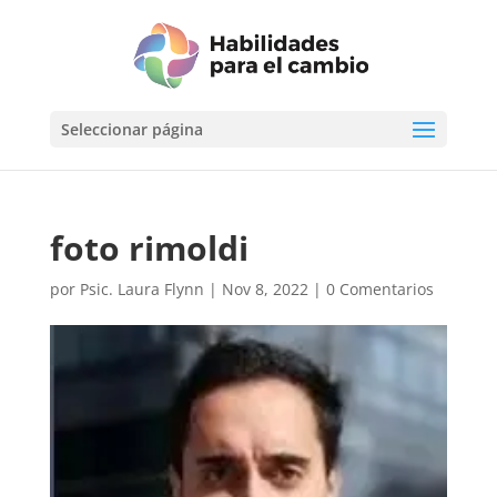
Seleccionar página
foto rimoldi
por
Psic. Laura Flynn
|
Nov 8, 2022
|
0 Comentarios