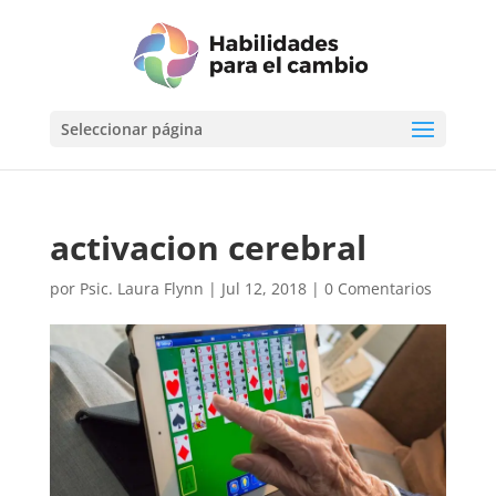
Seleccionar página
activacion cerebral
por
Psic. Laura Flynn
|
Jul 12, 2018
|
0 Comentarios