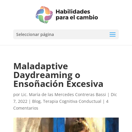
Seleccionar página
Maladaptive
Daydreaming o
Ensoñación Excesiva
por
Lic. María de las Mercedes Contreras Bassi
|
Dic
7, 2022
|
Blog
,
Terapia Cognitiva Conductual
|
4
Comentarios