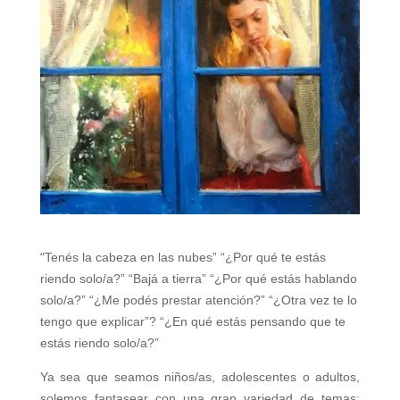
“
Tenés la cabeza en las nubes” “¿Por qué te estás
riendo solo/a?” “Bajá a tierra” “¿Por qué estás hablando
solo/a?” “¿Me podés prestar atención?” “¿Otra vez te lo
tengo que explicar”? “¿En qué estás pensando que te
estás riendo solo/a?”
Ya sea que seamos niños/as, adolescentes o adultos,
solemos fantasear con una gran variedad de temas: