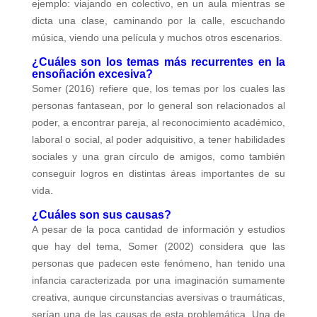
ejemplo: viajando en colectivo, en un aula mientras se
dicta una clase, caminando por la calle, escuchando
música, viendo una película y muchos otros escenarios.
¿Cuáles son los temas más recurrentes en la
ensoñación excesiva?
Somer (2016) refiere que, los temas por los cuales las
personas fantasean, por lo general son relacionados al
poder, a encontrar pareja, al reconocimiento académico,
laboral o social, al poder adquisitivo, a tener habilidades
sociales y una gran círculo de amigos, como también
conseguir logros en distintas áreas importantes de su
vida.
¿Cuáles son sus causas?
A pesar de la poca cantidad de información y estudios
que hay del tema, Somer (2002) considera que las
personas que padecen este fenómeno, han tenido una
infancia caracterizada por una imaginación sumamente
creativa, aunque circunstancias aversivas o traumáticas,
serían una de las causas de esta problemática. Una de