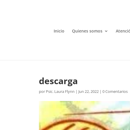
Inicio
Quienes somos
Atenció
descarga
por
Psic. Laura Flynn
|
Jun 22, 2022
|
0 Comentarios