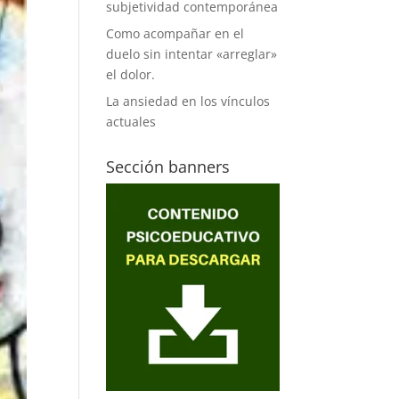
subjetividad contemporánea
Como acompañar en el
duelo sin intentar «arreglar»
el dolor.
La ansiedad en los vínculos
actuales
Sección banners