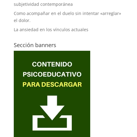
subjetividad contemporánea
Como acompañar en el duelo sin intentar «arreglar»
el dolor.
La ansiedad en los vínculos actuales
Sección banners