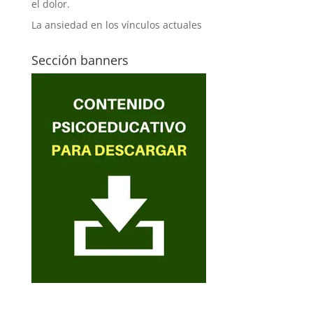
el dolor.
La ansiedad en los vínculos actuales
Sección banners