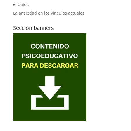
el dolor.
La ansiedad en los vínculos actuales
Sección banners