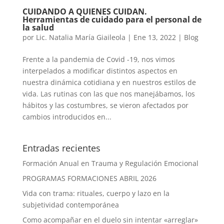
CUIDANDO A QUIENES CUIDAN.
Herramientas de cuidado para el personal de
la salud
por
Lic. Natalia María Giaileola
|
Ene 13, 2022
|
Blog
Frente a la pandemia de Covid -19, nos vimos
interpelados a modificar distintos aspectos en
nuestra dinámica cotidiana y en nuestros estilos de
vida. Las rutinas con las que nos manejábamos, los
hábitos y las costumbres, se vieron afectados por
cambios introducidos en...
Entradas recientes
Formación Anual en Trauma y Regulación Emocional
PROGRAMAS FORMACIONES ABRIL 2026
Vida con trama: rituales, cuerpo y lazo en la
subjetividad contemporánea
Como acompañar en el duelo sin intentar «arreglar»