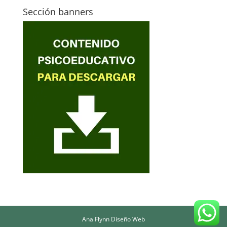
Sección banners
Ana Flynn Diseño Web