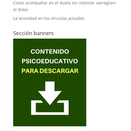
Como acompañar en el duelo sin intentar «arreglar»
el dolor.
La ansiedad en los vínculos actuales
Sección banners