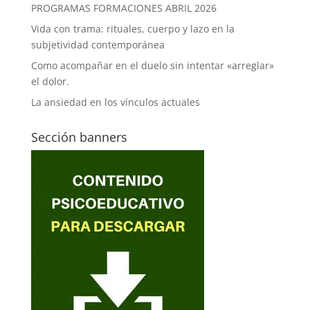
PROGRAMAS FORMACIONES ABRIL 2026
Vida con trama: rituales, cuerpo y lazo en la
subjetividad contemporánea
Como acompañar en el duelo sin intentar «arreglar»
el dolor.
La ansiedad en los vínculos actuales
Sección banners