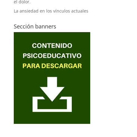
el dolor.
La ansiedad en los vínculos actuales
Sección banners