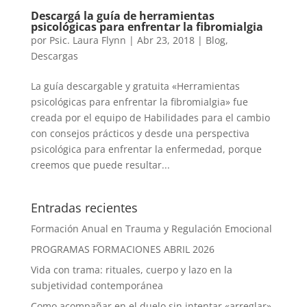
Descargá la guía de herramientas
psicológicas para enfrentar la fibromialgia
por
Psic. Laura Flynn
|
Abr 23, 2018
|
Blog
,
Descargas
La guía descargable y gratuita «Herramientas
psicológicas para enfrentar la fibromialgia» fue
creada por el equipo de Habilidades para el cambio
con consejos prácticos y desde una perspectiva
psicológica para enfrentar la enfermedad, porque
creemos que puede resultar...
Entradas recientes
Formación Anual en Trauma y Regulación Emocional
PROGRAMAS FORMACIONES ABRIL 2026
Vida con trama: rituales, cuerpo y lazo en la
subjetividad contemporánea
Como acompañar en el duelo sin intentar «arreglar»