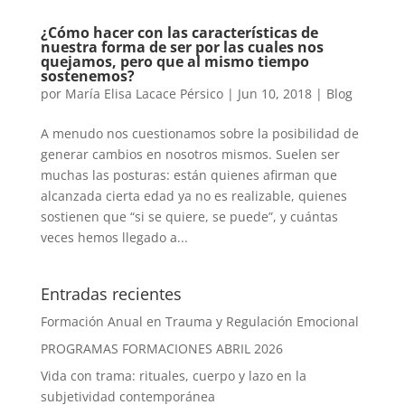
¿Cómo hacer con las características de
nuestra forma de ser por las cuales nos
quejamos, pero que al mismo tiempo
sostenemos?
por
María Elisa Lacace Pérsico
|
Jun 10, 2018
|
Blog
A menudo nos cuestionamos sobre la posibilidad de
generar cambios en nosotros mismos. Suelen ser
muchas las posturas: están quienes afirman que
alcanzada cierta edad ya no es realizable, quienes
sostienen que “si se quiere, se puede”, y cuántas
veces hemos llegado a...
Entradas recientes
Formación Anual en Trauma y Regulación Emocional
PROGRAMAS FORMACIONES ABRIL 2026
Vida con trama: rituales, cuerpo y lazo en la
subjetividad contemporánea