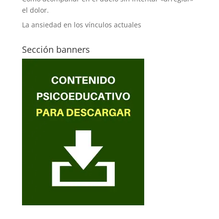
el dolor.
La ansiedad en los vínculos actuales
Sección banners