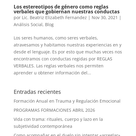
Los estereotipos de género como reglas
verbales que gobiernan nuestras conductas
por
Lic. Beatriz Elizabeth Fernandez
|
Nov 30, 2021
|
Análisis Social
,
Blog
Los seres humanos, como seres verbales,
atravesamos y habitamos nuestras experiencias en y
desde el lenguaje. Es por esto que muchas veces nos
encontramos con conductas regidas por REGLAS
VERBALES. Las reglas verbales nos permiten
aprender u obtener información del...
Entradas recientes
Formación Anual en Trauma y Regulación Emocional
PROGRAMAS FORMACIONES ABRIL 2026
Vida con trama: rituales, cuerpo y lazo en la
subjetividad contemporánea
Como acompañar en el duelo sin intentar «arreglar»