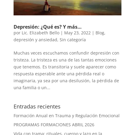
Depresión: ¿Qué es? Y más…
por
Lic. Elizabeth Bello
|
May 23, 2022
|
Blog
,
depresión y ansiedad
,
Sin categoría
Muchas veces escuchamos confundir depresión con
tristeza. La tristeza es una de las tantas emociones
que tenemos. Es transitoria y suele aparecer como
respuesta esperable ante una pérdida real o
imaginaria, ya sea por una desilusión, la pérdida de
una familia o un...
Entradas recientes
Formación Anual en Trauma y Regulación Emocional
PROGRAMAS FORMACIONES ABRIL 2026
Vida con trama: rituales, cuerpo y lazo en la