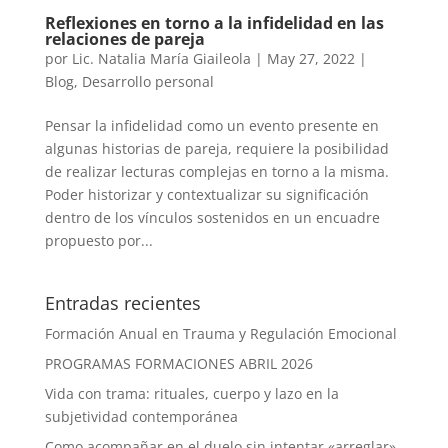
Reflexiones en torno a la infidelidad en las
relaciones de pareja
por
Lic. Natalia María Giaileola
|
May 27, 2022
|
Blog
,
Desarrollo personal
Pensar la infidelidad como un evento presente en
algunas historias de pareja, requiere la posibilidad
de realizar lecturas complejas en torno a la misma.
Poder historizar y contextualizar su significación
dentro de los vínculos sostenidos en un encuadre
propuesto por...
Entradas recientes
Formación Anual en Trauma y Regulación Emocional
PROGRAMAS FORMACIONES ABRIL 2026
Vida con trama: rituales, cuerpo y lazo en la
subjetividad contemporánea
Como acompañar en el duelo sin intentar «arreglar»