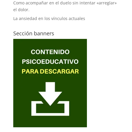
Como acompañar en el duelo sin intentar «arreglar»
el dolor.
La ansiedad en los vínculos actuales
Sección banners