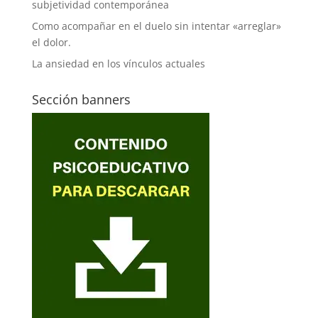
subjetividad contemporánea
Como acompañar en el duelo sin intentar «arreglar»
el dolor.
La ansiedad en los vínculos actuales
Sección banners