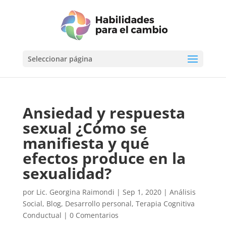
Seleccionar página
Ansiedad y respuesta
sexual ¿Cómo se
manifiesta y qué
efectos produce en la
sexualidad?
por
Lic. Georgina Raimondi
|
Sep 1, 2020
|
Análisis
Social
,
Blog
,
Desarrollo personal
,
Terapia Cognitiva
Conductual
|
0 Comentarios