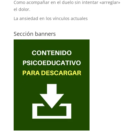
Como acompañar en el duelo sin intentar «arreglar»
el dolor.
La ansiedad en los vínculos actuales
Sección banners