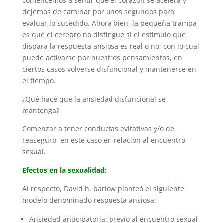
comencemos a sentir que el corazón se acelera y
dejemos de caminar por unos segundos para
evaluar lo sucedido. Ahora bien, la pequeña trampa
es que el cerebro no distingue si el estímulo que
dispara la respuesta ansiosa es real o no; con lo cual
puede activarse por nuestros pensamientos, en
ciertos casos volverse disfuncional y mantenerse en
el tiempo.
¿Qué hace que la ansiedad disfuncional se
mantenga?
Comenzar a tener conductas evitativas y/o de
reaseguro, en este caso en relación al encuentro
sexual.
Efectos en la sexualidad:
Al respecto, David h. barlow planteó el siguiente
modelo denominado respuesta ansiosa:
Ansiedad anticipatoria: previo al encuentro sexual