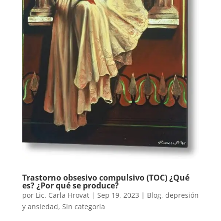
Trastorno obsesivo compulsivo (TOC) ¿Qué
es? ¿Por qué se produce?
por
Lic. Carla Hrovat
|
Sep 19, 2023
|
Blog
,
depresión
y ansiedad
,
Sin categoría