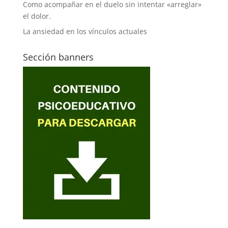
Como acompañar en el duelo sin intentar «arreglar»
el dolor.
La ansiedad en los vínculos actuales
Sección banners