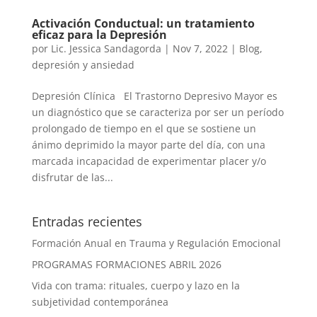
Activación Conductual: un tratamiento
eficaz para la Depresión
por
Lic. Jessica Sandagorda
|
Nov 7, 2022
|
Blog
,
depresión y ansiedad
Depresión Clínica El Trastorno Depresivo Mayor es
un diagnóstico que se caracteriza por ser un período
prolongado de tiempo en el que se sostiene un
ánimo deprimido la mayor parte del día, con una
marcada incapacidad de experimentar placer y/o
disfrutar de las...
Entradas recientes
Formación Anual en Trauma y Regulación Emocional
PROGRAMAS FORMACIONES ABRIL 2026
Vida con trama: rituales, cuerpo y lazo en la
subjetividad contemporánea