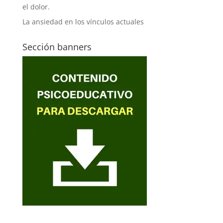
el dolor.
La ansiedad en los vínculos actuales
Sección banners